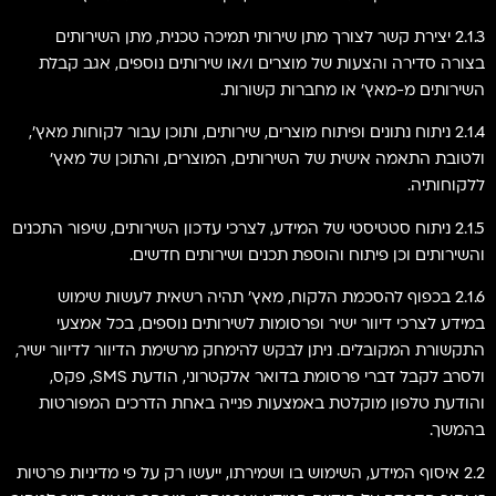
2.1.3 יצירת קשר לצורך מתן שירותי תמיכה טכנית, מתן השירותים
בצורה סדירה והצעות של מוצרים ו/או שירותים נוספים, אגב קבלת
השירותים מ-מאץ' או מחברות קשורות.
2.1.4 ניתוח נתונים ופיתוח מוצרים, שירותים, ותוכן עבור לקוחות מאץ',
ולטובת התאמה אישית של השירותים, המוצרים, והתוכן של מאץ'
ללקוחותיה.
2.1.5 ניתוח סטטיסטי של המידע, לצרכי עדכון השירותים, שיפור התכנים
והשירותים וכן פיתוח והוספת תכנים ושירותים חדשים.
2.1.6 בכפוף להסכמת הלקוח, מאץ' תהיה רשאית לעשות שימוש
במידע לצרכי דיוור ישיר ופרסומות לשירותים נוספים, בכל אמצעי
התקשורת המקובלים. ניתן לבקש להימחק מרשימת הדיוור לדיוור ישיר,
ולסרב לקבל דברי פרסומת בדואר אלקטרוני, הודעת SMS, פקס,
והודעת טלפון מוקלטת באמצעות פנייה באחת הדרכים המפורטות
בהמשך.
2.2 איסוף המידע, השימוש בו ושמירתו, ייעשו רק על פי מדיניות פרטיות