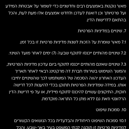
מאץ' נוקטת באמצעים רבים וחדשניים כדי לשמור על אבטחת המידע
ועל פרטיותך וכן דואגת לעדכן ולחדש אמצעים אלו מעת לעת, והכל
בהתאם לדרישות הדין.
7. שינויים במדיניות הפרטיות
7.1 מאץ' שומרת על הזכות לשנות מדיניות פרטיות זו בכל זמן.
7.2 שינויים מהותיים ייכנסו לתוקף שבעה (7) ימים לאחר מועד השינוי.
7.3 שינויים שאינם מהותיים ייכנסו לתוקף ביום עדכון מדיניות הפרטיות,
והמשך השימוש בשירותי חברת דה מרקטינג רבאיי לאחר תאריך
העדכון האחרון יהווה הסכמה של המשתמש לכך שהשינויים יחייבו
אותו. במידה שמדיניות הפרטיות תתוקן בכדי להיענות לכל דרישה
חוקית, התיקונים עשויים להיכנס לתוקף מיידית, או על פי דרישת הדין
הרלוונטי וזאת גם ללא מתן כל התראה מוקדמת.
10. סמכות שיפוט
10.1 סמכות השיפוט הייחודית והבלעדית בכל הנושאים הקשורים
למדיניות פרטיות זו תוקנה לבתי המשפט בעיר באר-שבע, והכל